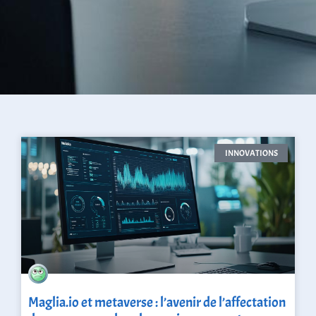
INNOVATIONS
Maglia.io et metaverse : l’avenir de l’affectation