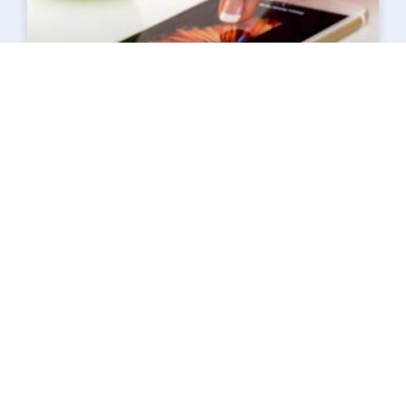
Pourquoi utiliser un logiciel de reconnaissance
vocale ?
lire la suite »
23 janvier 2022