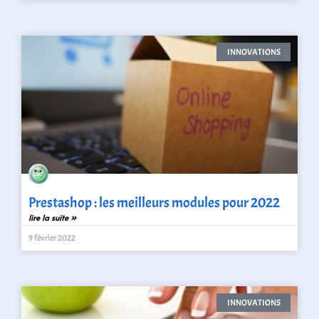
INNOVATIONS
Prestashop : les meilleurs modules pour 2022
lire la suite »
9 février 2022
INNOVATIONS