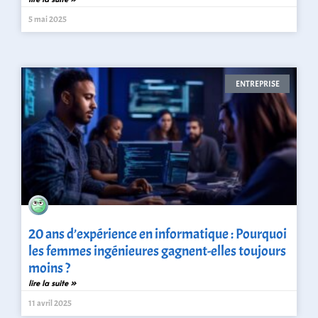
5 mai 2025
ENTREPRISE
20 ans d’expérience en informatique : Pourquoi
les femmes ingénieures gagnent-elles toujours
moins ?
lire la suite »
11 avril 2025