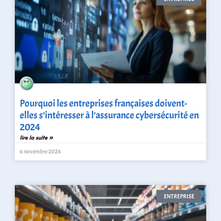
Pourquoi les entreprises françaises doivent-
elles s’intéresser à l’assurance cybersécurité en
2024
lire la suite »
6 novembre 2024
ENTREPRISE