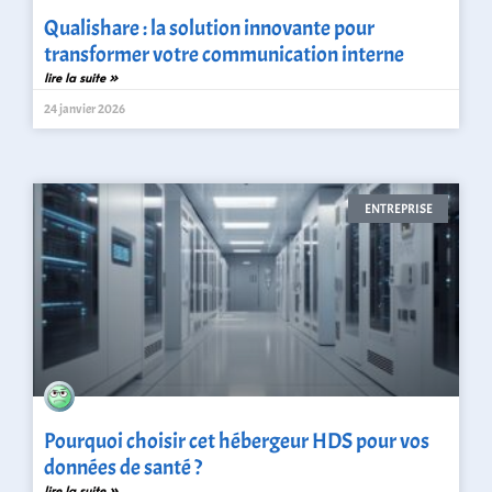
Qualishare : la solution innovante pour
transformer votre communication interne
lire la suite »
24 janvier 2026
ENTREPRISE
Pourquoi choisir cet hébergeur HDS pour vos
données de santé ?
lire la suite »