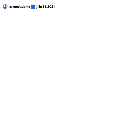
manuelsdaide
juin 28, 2021