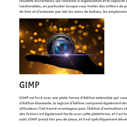
résultats accrocheurs. Les fonctions d’organisation et la capacité
inestimables, en particulier lorsque vous traitez des milliers de 
de trier et d’ordonner par lots les noms de balises, les emplace
GIMP
GIMP est livré avec une plate-forme d’édition extensible qui vou
d’édition étonnante. Le logiciel d’édition comprend également des
utilisateurs l’ont trouvé avantageux pour l’édition d’animations e
des fichiers est également facile avec cette plateforme, et il est b
outil. GIMP prend très peu de place, et il est spécifiquement dé