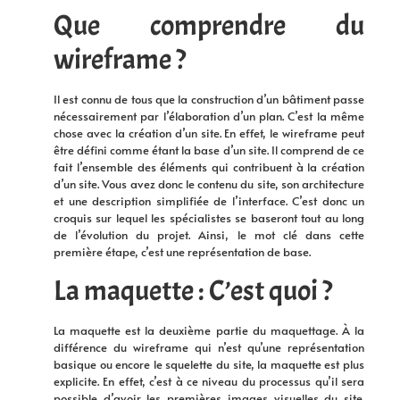
Que comprendre du
wireframe ?
Il est connu de tous que la construction d’un bâtiment passe
nécessairement par l’élaboration d’un plan. C’est la même
chose avec la création d’un site. En effet, le wireframe peut
être défini comme étant la base d’un site. Il comprend de ce
fait l’ensemble des éléments qui contribuent à la création
d’un site. Vous avez donc le contenu du site, son architecture
et une description simplifiée de l’interface. C’est donc un
croquis sur lequel les spécialistes se baseront tout au long
de l’évolution du projet. Ainsi, le mot clé dans cette
première étape, c’est une représentation de base.
La maquette : C’est quoi ?
La maquette est la deuxième partie du maquettage. À la
différence du wireframe qui n’est qu’une représentation
basique ou encore le squelette du site, la maquette est plus
explicite. En effet, c’est à ce niveau du processus qu’il sera
possible d’avoir les premières images visuelles du site.