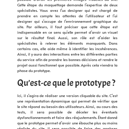
Cette étape du maquettage demande l’expertise de deux
spécialistes. Vous avez l’ux designer qui est chargé de
prendre en compte les attentes de l’utilisateur et l’ui
designer qui s’occupe de l’environnement graphique du
site. Par ailleurs, il faut préciser que cette étape est
indispensable en ce sens qu’elle permet d’avoir un visuel
sur le résultat final. Aussi, son rôle est d’aider les
spécialistes à relever les éléments manquants. Dans
certains cas, elle aide même à identifier les incohérences.
Ainsi, il y aura des interactions entre les différentes parties
du service afin de prendre les bonnes décisions et rendre le
projet aussi fonctionnel que possible. Après cela viendra la
phase du prototype.
Qu’est-ce que le prototype ?
Ici, il s’agira de réaliser une version cliquable du site. C’est
une représentation dynamique qui permet de vérifier que
le site répond au besoin des utilisateurs. Ainsi, au cours des
tests, il sera possible de déceler les éventuels
dysfonctionnements et faire des réajustements. Étant donné
que le prototype permet d’avoir une ébauche plus ou moins
réaliste du site, il sera possible de faire des analyses