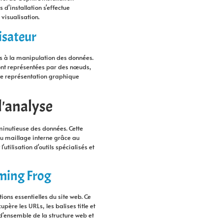
 d'installation s'effectue
visualisation.
lisateur
és à la manipulation des données.
ont représentées par des nœuds,
tte représentation graphique
l'analyse
 minutieuse des données. Cette
u maillage interne grâce au
utilisation d'outils spécialisés et
aming Frog
tions essentielles du site web. Ce
père les URLs, les balises title et
 d'ensemble de la structure web et