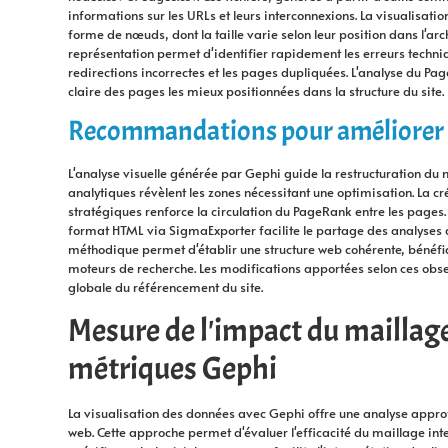
informations sur les URLs et leurs interconnexions. La visualisati
forme de nœuds, dont la taille varie selon leur position dans l'arch
représentation permet d'identifier rapidement les erreurs techn
redirections incorrectes et les pages dupliquées. L'analyse du Pag
claire des pages les mieux positionnées dans la structure du site.
Recommandations pour améliorer la
L'analyse visuelle générée par Gephi guide la restructuration du 
analytiques révèlent les zones nécessitant une optimisation. La cr
stratégiques renforce la circulation du PageRank entre les pages. 
format HTML via SigmaExporter facilite le partage des analyses 
méthodique permet d'établir une structure web cohérente, bénéfiqu
moteurs de recherche. Les modifications apportées selon ces obser
globale du référencement du site.
Mesure de l'impact du maillage
métriques Gephi
La visualisation des données avec Gephi offre une analyse approf
web. Cette approche permet d'évaluer l'efficacité du maillage in