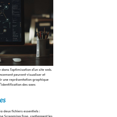
dans l'optimisation d'un site web.
encement peuvent visualiser et
enir une représentation graphique
l'identification des axes
ues
 deux fichiers essentiels :
mme Screaming Frog, contiennent les