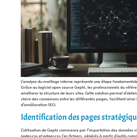
L'analyse du maillage interne représente une étape fondamentale 
Grâce au logiciel open source Gephi, les professionnels du référ
améliorer la structure de leurs sites. Cette solution permet d'obt
claire des connexions entre les différentes pages, facilitant ainsi 
d'amélioration SEO.
Identification des pages stratégiq
L'utilisation de Gephi commence par l'importation des données via
nodes.csv et edges.csv. Ces fichiers, générés à partir d'outils co