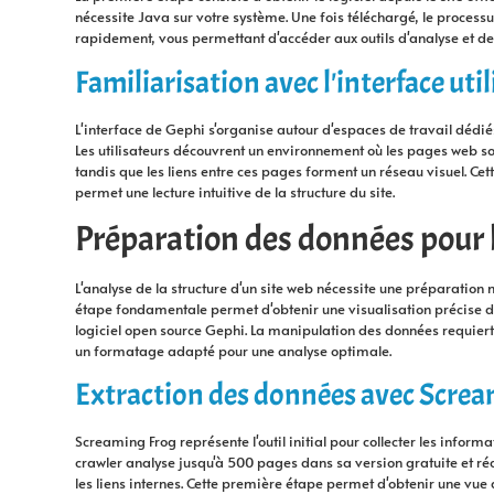
nécessite Java sur votre système. Une fois téléchargé, le processus
rapidement, vous permettant d'accéder aux outils d'analyse et de 
Familiarisation avec l'interface uti
L'interface de Gephi s'organise autour d'espaces de travail dédi
Les utilisateurs découvrent un environnement où les pages web s
tandis que les liens entre ces pages forment un réseau visuel. Ce
permet une lecture intuitive de la structure du site.
Préparation des données pour 
L'analyse de la structure d'un site web nécessite une préparation
étape fondamentale permet d'obtenir une visualisation précise d
logiciel open source Gephi. La manipulation des données requiert l'
un formatage adapté pour une analyse optimale.
Extraction des données avec Scre
Screaming Frog représente l'outil initial pour collecter les informa
crawler analyse jusqu'à 500 pages dans sa version gratuite et récu
les liens internes. Cette première étape permet d'obtenir une vue