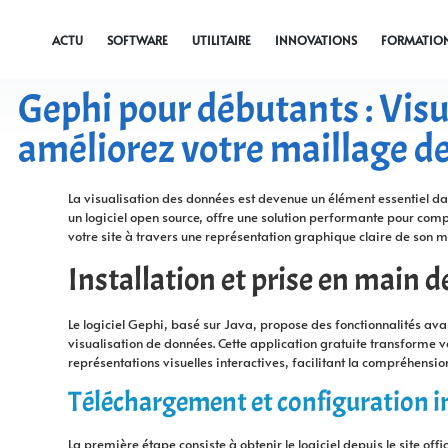
ACTU
SOFTWARE
UTILITAIRE
INNOVATIONS
FORMATIO
Gephi pour débutants : Visu
améliorez votre maillage de
La visualisation des données est devenue un élément essentiel dan
un logiciel open source, offre une solution performante pour comp
votre site à travers une représentation graphique claire de son m
Installation et prise en main 
Le logiciel Gephi, basé sur Java, propose des fonctionnalités avan
visualisation de données. Cette application gratuite transforme 
représentations visuelles interactives, facilitant la compréhension
Téléchargement et configuration in
La première étape consiste à obtenir le logiciel depuis le site offic