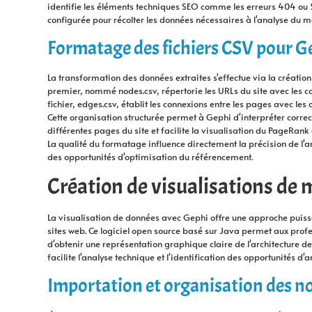
identifie les éléments techniques SEO comme les erreurs 404 ou 50
configurée pour récolter les données nécessaires à l'analyse du ma
Formatage des fichiers CSV pour G
La transformation des données extraites s'effectue via la création 
premier, nommé nodes.csv, répertorie les URLs du site avec les col
fichier, edges.csv, établit les connexions entre les pages avec les 
Cette organisation structurée permet à Gephi d'interpréter correct
différentes pages du site et facilite la visualisation du PageRank 
La qualité du formatage influence directement la précision de l'an
des opportunités d'optimisation du référencement.
Création de visualisations de 
La visualisation de données avec Gephi offre une approche puissa
sites web. Ce logiciel open source basé sur Java permet aux pro
d'obtenir une représentation graphique claire de l'architecture de l
facilite l'analyse technique et l'identification des opportunités d
Importation et organisation des 