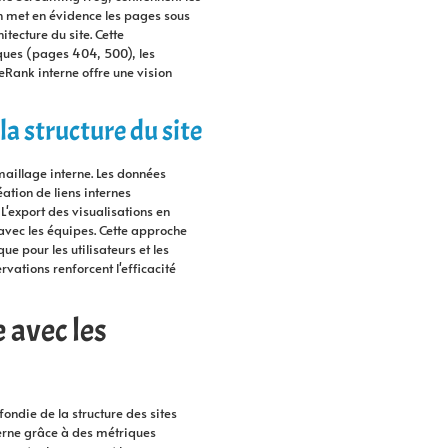
on met en évidence les pages sous
itecture du site. Cette
iques (pages 404, 500), les
eRank interne offre une vision
 structure du site
maillage interne. Les données
éation de liens internes
L'export des visualisations en
avec les équipes. Cette approche
e pour les utilisateurs et les
vations renforcent l'efficacité
 avec les
ondie de la structure des sites
terne grâce à des métriques