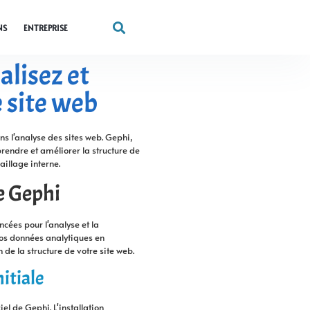
NS
ENTREPRISE
alisez et
 site web
s l'analyse des sites web. Gephi,
rendre et améliorer la structure de
aillage interne.
de Gephi
cées pour l'analyse et la
vos données analytiques en
 de la structure de votre site web.
itiale
iel de Gephi. L'installation