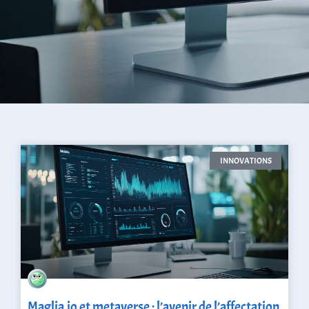
INNOVATIONS
Maglia.io et metaverse : l’avenir de l’affectation